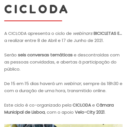
CICLODA
A CICLODA apresenta o ciclo de
webinars
BICICLETAS E...
a realizar entre 8 de Abril e 17 de Junho de 2021.
Serão
seis conversas temáticas
e descontraídas com
as pessoas convidadas, e abertas à participação do
público.
De 15 em 15 dias haverá um
webinar
, sempre às 18h30 e
com a duração de uma hora, transmitido online.
Este ciclo é co-organizado pela
CICLODA
e
Câmara
Municipal de Lisboa
, com o apoio
Velo-City 2021
.