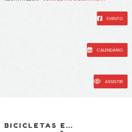
EVENTO
CALENDÁRIO
ASSISTIR
BICICLETAS E…