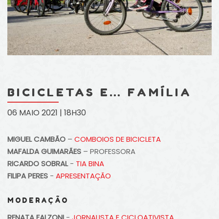
BICICLETAS E… FAMÍLIA
06 MAIO 2021 | 18H30
MIGUEL CAMBÃO
–
COMBOIOS DE BICICLETA
MAFALDA GUIMARÃES
– PROFESSORA
RICARDO SOBRAL
-
TIA BINA
FILIPA PERES
-
APRESENTAÇÃO
MODERAÇÃO
RENATA FALZONI
-
JORNALISTA E CICLOATIVISTA