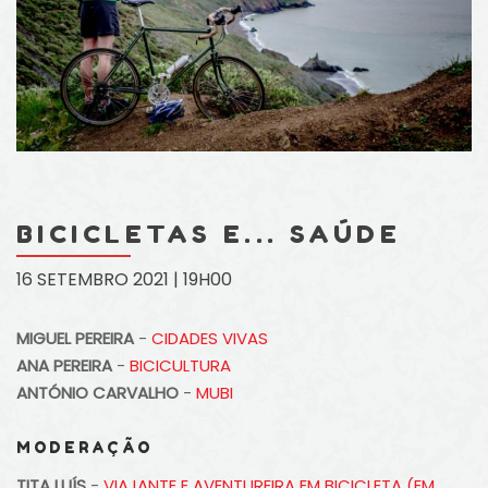
BICICLETAS E... SAÚDE
16 SETEMBRO 2021 | 19H00
MIGUEL PEREIRA
-
CIDADES VIVAS
ANA PEREIRA
-
BICICULTURA
ANTÓNIO CARVALHO
-
MUBI
MODERAÇÃO
TITA LUÍS
-
VIAJANTE E AVENTUREIRA EM BICICLETA (EM