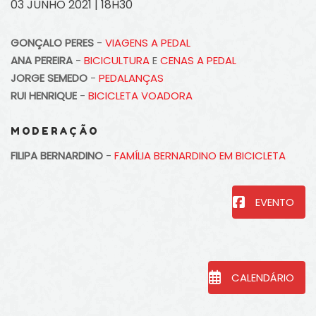
03 JUNHO 2021 | 18H30
GONÇALO PERES
-
VIAGENS A PEDAL
ANA PEREIRA
-
BICICULTURA
E
CENAS A PEDAL
JORGE SEMEDO
-
PEDALANÇAS
RUI HENRIQUE
-
BICICLETA VOADORA
MODERAÇÃO
FILIPA BERNARDINO
-
FAMÍLIA BERNARDINO EM BICICLETA
EVENTO
CALENDÁRIO