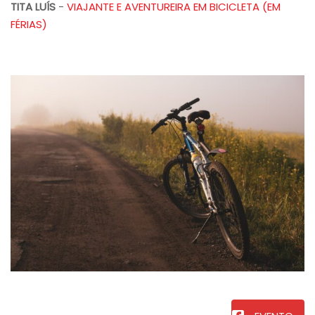
TITA LUÍS
-
VIAJANTE E AVENTUREIRA EM BICICLETA (EM
FÉRIAS)