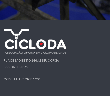
RUA DE SÃO BENTO 246, MISERICÓRDIA
1200-821 LISBOA
COPYLEFT ❥ CICLODA 2021